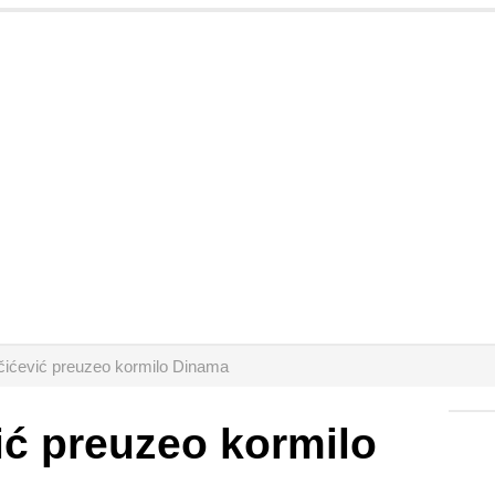
ićević preuzeo kormilo Dinama
ić preuzeo kormilo