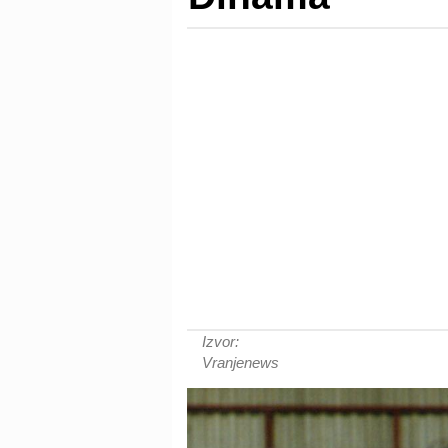
Izvor:
Vranjenews