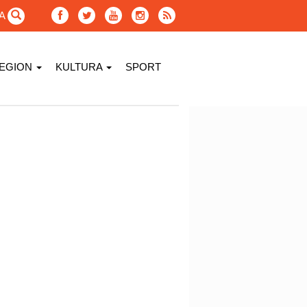
GA
EGION
KULTURA
SPORT