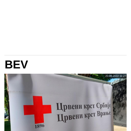
BEV
20.06.2022 11:27