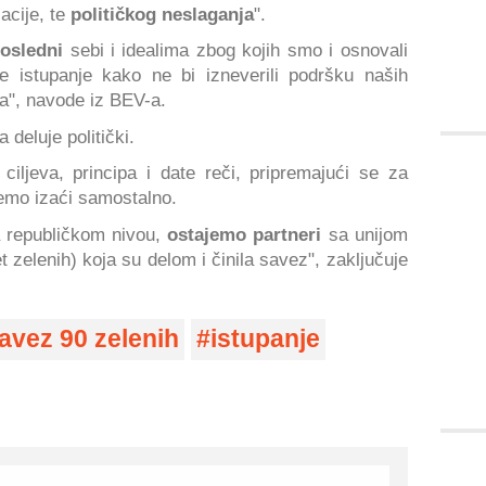
acije, te
političkog neslaganja
".
osledni
sebi i idealima zbog kojih smo i osnovali
te istupanje kako ne bi izneverili podršku naših
a", navode iz BEV-a.
 deluje politički.
 ciljeva, principa i date reči, pripremajući se za
ćemo izaći samostalno.
na republičkom nivou,
ostajemo partneri
sa unijom
t zelenih) koja su delom i činila savez", zaključuje
avez 90 zelenih
istupanje