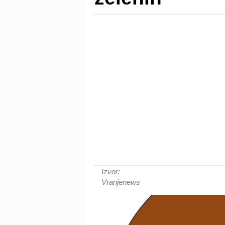
Izvor:
Vranjenews