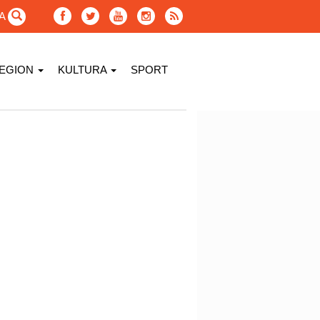
GA
EGION
KULTURA
SPORT