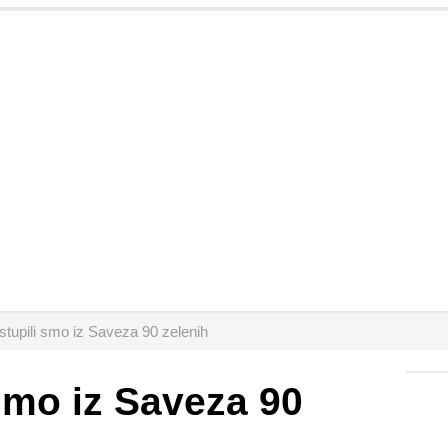
stupili smo iz Saveza 90 zelenih
 smo iz Saveza 90