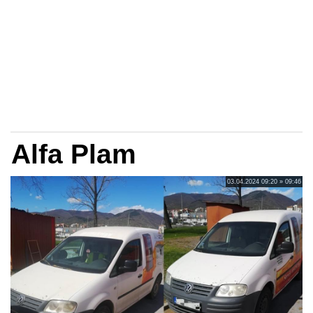
Alfa Plam
03.04.2024 09:20 » 09:46