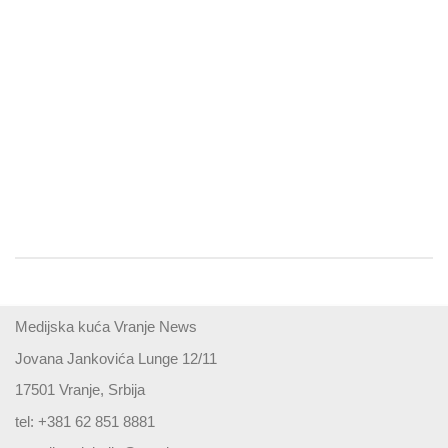
Medijska kuća Vranje News
Jovana Jankovića Lunge 12/11
17501 Vranje, Srbija
tel: +381 62 851 8881