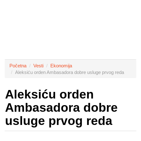
Početna
Vesti
Ekonomija
Aleksiću orden Ambasadora dobre usluge prvog reda
Aleksiću orden
Ambasadora dobre
usluge prvog reda