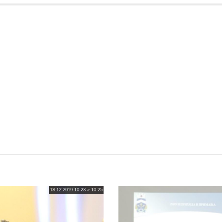
18.12.2019 10:23 » 10:25