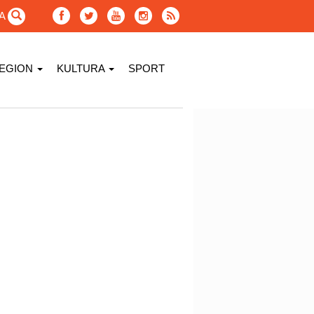
GA
EGION
KULTURA
SPORT