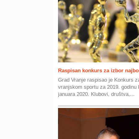
Raspisan konkurs za izbor najbo
Grad Vranje raspisao je Konkurs za
vranjskom sportu za 2019. godinu ko
januara 2020. Klubovi, društva,...