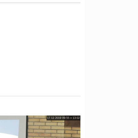
17.12.2019 09:55 » 13:02