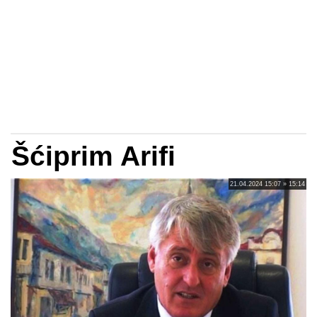
Šćiprim Arifi
21.04.2024 15:07 » 15:14