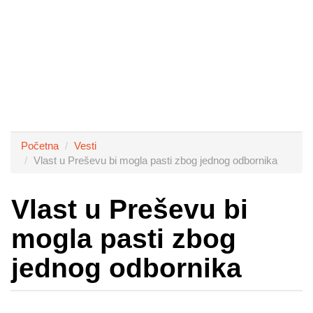
Početna
Vesti
Vlast u Preševu bi mogla pasti zbog jednog odbornika
Vlast u Preševu bi
mogla pasti zbog
jednog odbornika