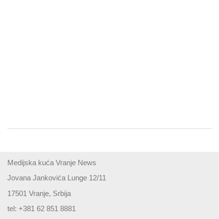
Medijska kuća Vranje News
Jovana Jankovića Lunge 12/11
17501 Vranje, Srbija
tel: +381 62 851 8881