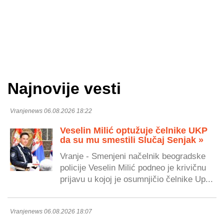
Najnovije vesti
Vranjenews 06.08.2026 18:22
Veselin Milić optužuje čelnike UKP
da su mu smestili Slučaj Senjak »
Vranje - Smenjeni načelnik beogradske
policije Veselin Milić podneo je krivičnu
prijavu u kojoj je osumnjičio čelnike Up...
Vranjenews 06.08.2026 18:07