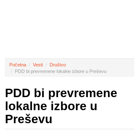
Početna
Vesti
Društvo
PDD bi prevremene lokalne izbore u Preševu
PDD bi prevremene
lokalne izbore u
Preševu