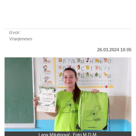
Izvor:
Vranjenews
26.03.2024 10:05
Lana Milutinović. Foto M.D.M.