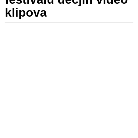
klipova