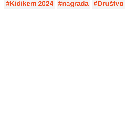
Kidikem 2024
nagrada
Društvo