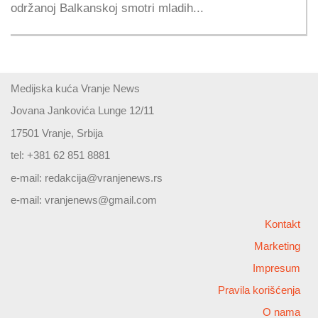
održanoj Balkanskoj smotri mladih...
Medijska kuća Vranje News
Jovana Jankovića Lunge 12/11
17501 Vranje, Srbija
tel: +381 62 851 8881
e-mail:
redakcija@vranjenews.rs
e-mail:
vranjenews@gmail.com
Kontakt
Marketing
Impresum
Pravila korišćenja
O nama