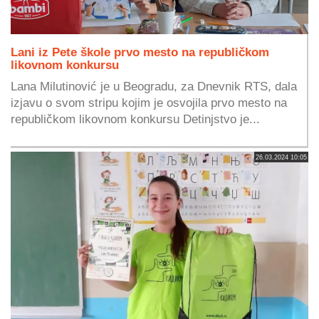
Lani iz Pete škole prvo mesto na republičkom
likovnom konkursu
Lana Milutinović je u Beogradu, za Dnevnik RTS, dala
izjavu o svom stripu kojim je osvojila prvo mesto na
republičkom likovnom konkursu Detinjstvo je...
26.03.2024 10:05