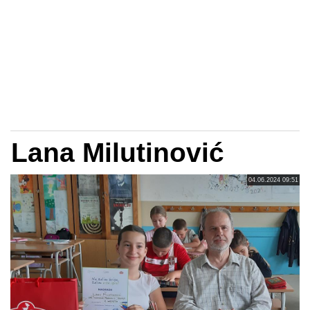
Lana Milutinović
04.06.2024 09:51