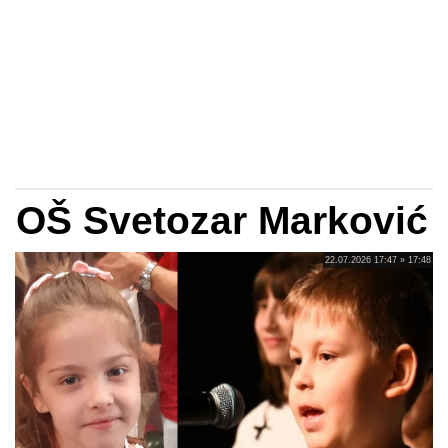
OŠ Svetozar Marković
22.07.2026 17:47 » 17:48