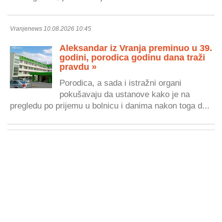
Vranjenews 10.08.2026 10:45
Aleksandar iz Vranja preminuo u 39.
godini, porodica godinu dana traži
pravdu »
Porodica, a sada i istražni organi
pokušavaju da ustanove kako je na
pregledu po prijemu u bolnicu i danima nakon toga d...