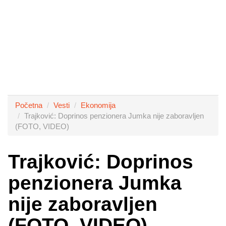
Početna
Vesti
Ekonomija
Trajković: Doprinos penzionera Jumka nije zaboravljen
(FOTO, VIDEO)
Trajković: Doprinos
penzionera Jumka
nije zaboravljen
(FOTO, VIDEO)