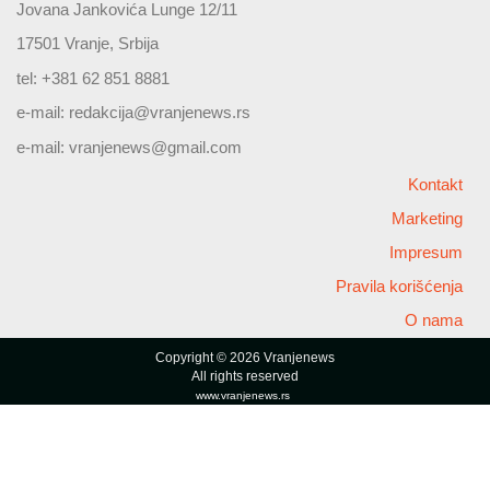
Jovana Jankovića Lunge 12/11
17501 Vranje, Srbija
tel: +381 62 851 8881
e-mail:
redakcija@vranjenews.rs
e-mail:
vranjenews@gmail.com
Kontakt
Marketing
Impresum
Pravila korišćenja
O nama
Copyright © 2026 Vranjenews
All rights reserved
www.vranjenews.rs