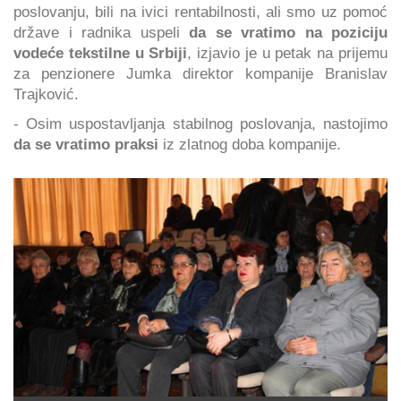
poslovanju, bili na ivici rentabilnosti, ali smo uz pomoć
države i radnika uspeli
da se vratimo
na poziciju
vodeće tekstilne u Srbiji
, izjavio je u petak na prijemu
za penzionere Jumka direktor kompanije Branislav
Trajković.
- Osim uspostavljanja stabilnog poslovanja, nastojimo
da se vratimo praksi
iz zlatnog doba kompanije.