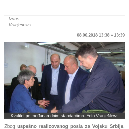
Izvor:
Vranjenews
08.06.2018 13:38 » 13:39
Kvalitet po međunarodnim standardima. Foto VranjeNews
Zbog
uspešno realizovanog posla za Vojsku Srbije
,