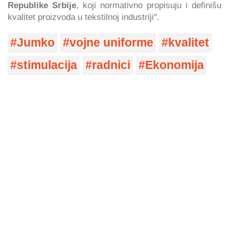
Republike Srbije
, koji normativno propisuju i definišu
kvalitet proizvoda u tekstilnoj industriji".
Jumko
vojne uniforme
kvalitet
stimulacija
radnici
Ekonomija