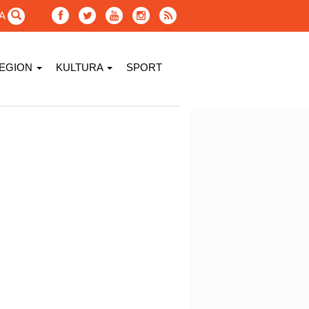
GA
EGION
KULTURA
SPORT