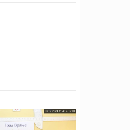
03.12.2024 11:48 » 12:01