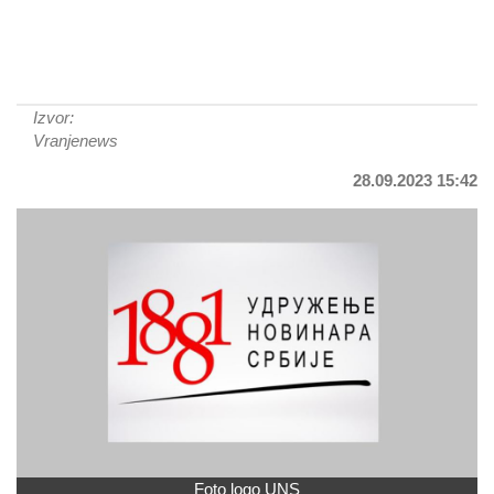
Izvor:
Vranjenews
28.09.2023 15:42
Foto logo UNS