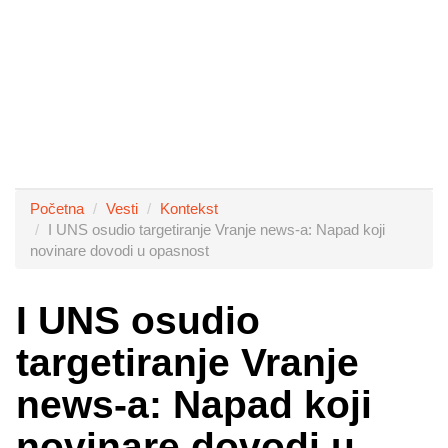
Početna
Vesti
Kontekst
I UNS osudio targetiranje Vranje news-a: Napad koji
novinare dovodi u opasnost
I UNS osudio
targetiranje Vranje
news-a: Napad koji
novinare dovodi u