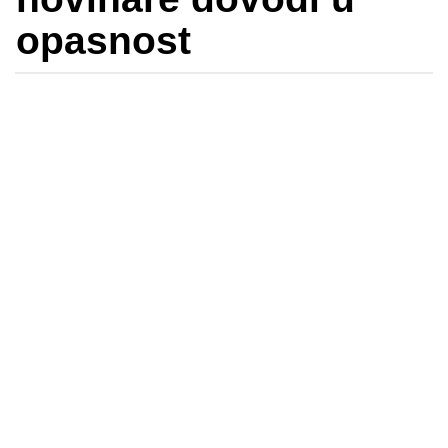
opasnost