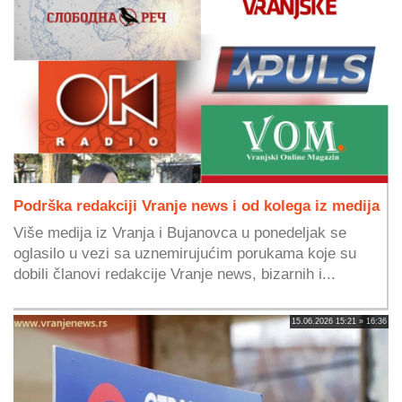
Podrška redakciji Vranje news i od kolega iz medija
Više medija iz Vranja i Bujanovca u ponedeljak se
oglasilo u vezi sa uznemirujućim porukama koje su
dobili članovi redakcije Vranje news, bizarnih i...
15.06.2026 15:21 » 16:36