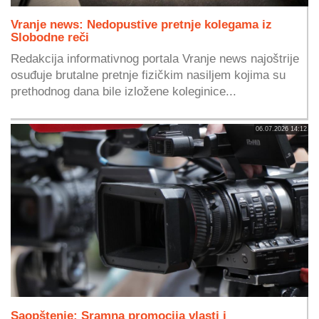
Vranje news: Nedopustive pretnje kolegama iz
Slobodne reči
Redakcija informativnog portala Vranje news najoštrije
osuđuje brutalne pretnje fizičkim nasiljem kojima su
prethodnog dana bile izložene koleginice...
06.07.2026 14:12
Saopštenje: Sramna promocija vlasti i