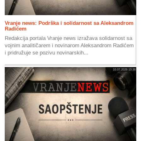
Vranje news: Podrška i solidarnost sa Aleksandrom
Radićem
Redakcija portala Vranje news izražava solidarnost sa
vojnim analitičarem i novinarom Aleksandrom Radićem
i pridružuje se pozivu novinarskih...
10.07.2026 10:36