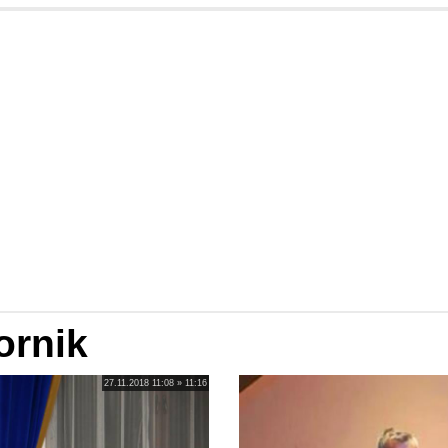
ornik
27.11.2018 11:08 » 11:16