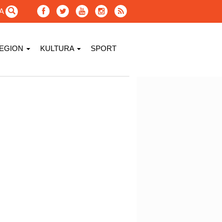
GA
EGION
KULTURA
SPORT