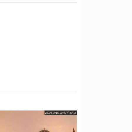
29.06.2018 19:59 » 20:15