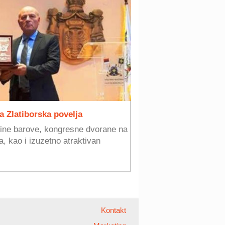
a Zlatiborska povelja
 wine barove, kongresne dvorane na
, kao i izuzetno atraktivan
Kontakt