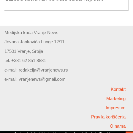
Medijska kuća Vranje News
Jovana Jankovića Lunge 12/11
17501 Vranje, Srbija
tel: +381 62 851 8881
e-mail:
redakcija@vranjenews.rs
e-mail:
vranjenews@gmail.com
Kontakt
Marketing
Impresum
Pravila korišćenja
O nama