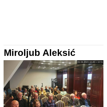
Miroljub Aleksić
01.04.2023 10:49 » 10:51