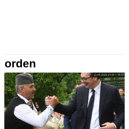
orden
13.06.2021 13:28 » 16:55