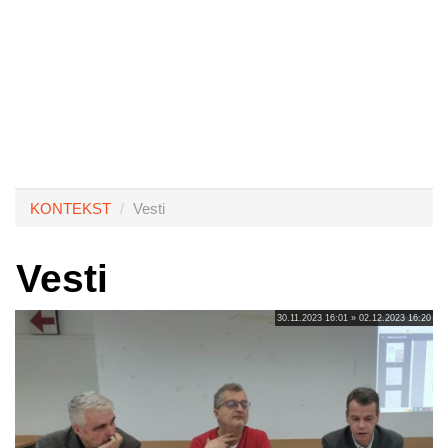
KONTEKST
Vesti
Vesti
30.11.2023 16:01 » 02.12.2023 16:20