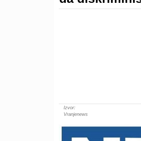
Izvor:
Vranjenews