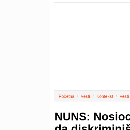
Početna
Vesti
Kontekst
Vesti
NUNS: Nosioci
da diskrimini