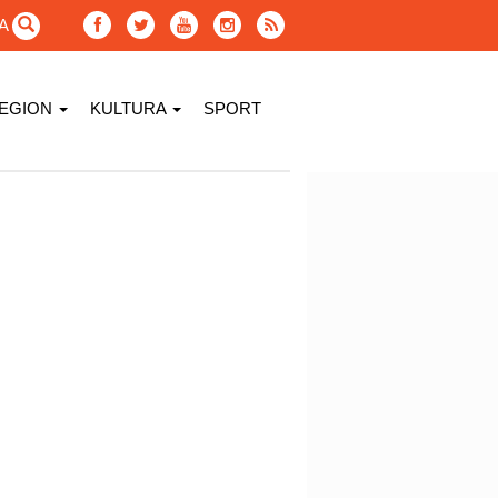
GA
EGION
KULTURA
SPORT