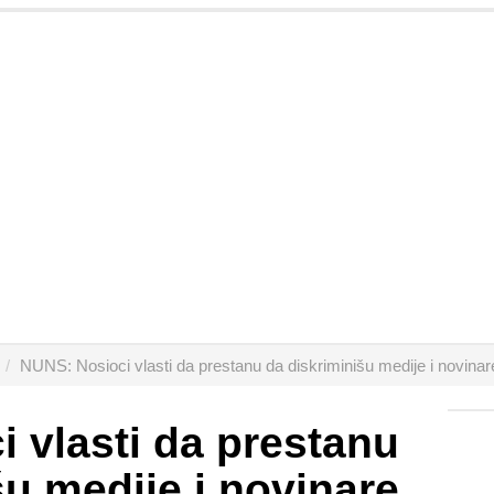
NUNS: Nosioci vlasti da prestanu da diskriminišu medije i novinar
 vlasti da prestanu
šu medije i novinare