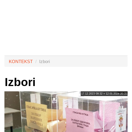
KONTEKST
Izbori
Izbori
17.12.2023 09:32 » 12.01.2024 20:35