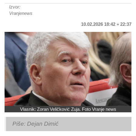
Izvor:
Vranjenews
10.02.2026 18:42 » 22:37
Vlasnik: Zoran Veličković Zuja. Foto Vranje news
Piše: Dejan Dimić