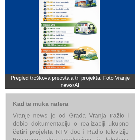
Pregled troškova preostala tri projekta. Foto Vranje
news/AI
Kad te muka natera
Vranje news je od Grada Vranja tražio i
dobio dokumentaciju o realizaciji ukupno
četiri projekta
RTV doo i Radio televizije
Bujanovac doo sredstvima iz lokalnog