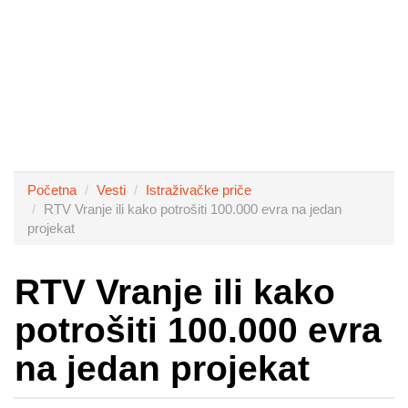
Početna
Vesti
Istraživačke priče
RTV Vranje ili kako potrošiti 100.000 evra na jedan
projekat
RTV Vranje ili kako
potrošiti 100.000 evra
na jedan projekat