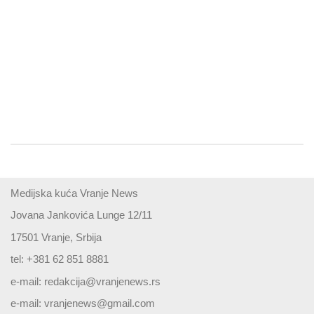
Medijska kuća Vranje News
Jovana Jankovića Lunge 12/11
17501 Vranje, Srbija
tel: +381 62 851 8881
e-mail:
redakcija@vranjenews.rs
e-mail:
vranjenews@gmail.com