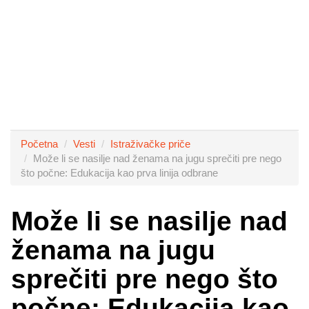
Početna
Vesti
Istraživačke priče
Može li se nasilje nad ženama na jugu sprečiti pre nego
što počne: Edukacija kao prva linija odbrane
Može li se nasilje nad
ženama na jugu
sprečiti pre nego što
počne: Edukacija kao