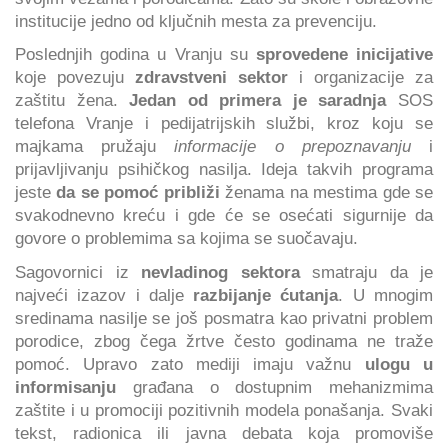
institucije jedno od ključnih mesta za prevenciju.
Poslednjih godina u Vranju su
sprovedene inicijative
koje povezuju
zdravstveni sektor
i organizacije za
zaštitu žena.
Jedan od primera je saradnja
SOS
telefona Vranje i pedijatrijskih službi, kroz koju se
majkama pružaju
informacije o prepoznavanju
i
prijavljivanju psihičkog nasilja. Ideja takvih programa
jeste
da se pomoć približi
ženama na mestima gde se
svakodnevno kreću i gde će se osećati sigurnije da
govore o problemima sa kojima se suočavaju.
Sagovornici iz
nevladinog sektora
smatraju da je
najveći izazov i dalje
razbijanje ćutanja
. U mnogim
sredinama nasilje se još posmatra kao privatni problem
porodice, zbog čega žrtve često godinama ne traže
pomoć. Upravo zato mediji imaju važnu
ulogu u
informisanju
građana o dostupnim mehanizmima
zaštite i u promociji pozitivnih modela ponašanja. Svaki
tekst, radionica ili javna debata koja promoviše