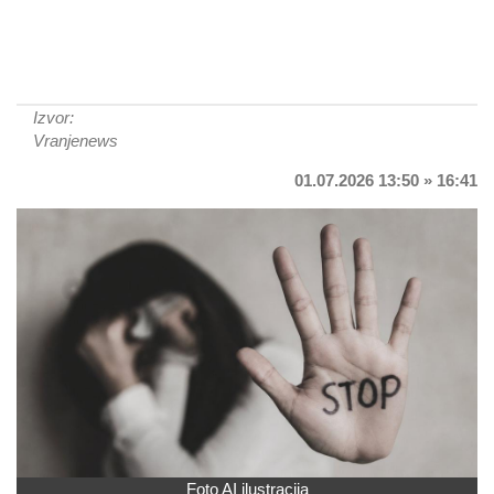
Izvor:
Vranjenews
01.07.2026 13:50 » 16:41
Foto AI ilustracija