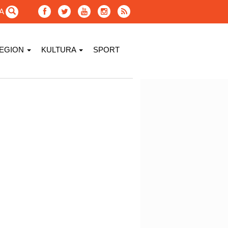
GA
EGION
KULTURA
SPORT