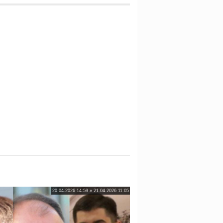
20.04.2026 14:59 » 21.04.2026 11:05