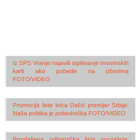
Iz SPS Vranje najavili ispitivanje imovinskih
karti ako pobede na izborima
FOTO/VIDEO
Promocija liste Ivica Dačić premijer Srbije:
Naša politika je pobednička FOTO/VIDEO
Proglašena odbornička lista socijalista: