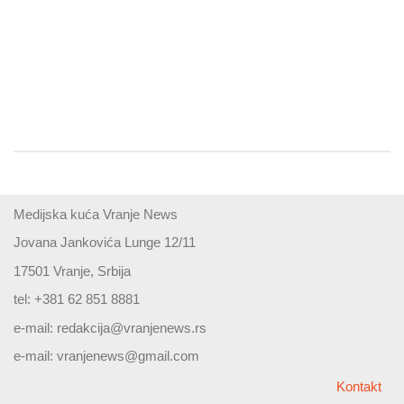
Medijska kuća Vranje News
Jovana Jankovića Lunge 12/11
17501 Vranje, Srbija
tel: +381 62 851 8881
e-mail:
redakcija@vranjenews.rs
e-mail:
vranjenews@gmail.com
Kontakt