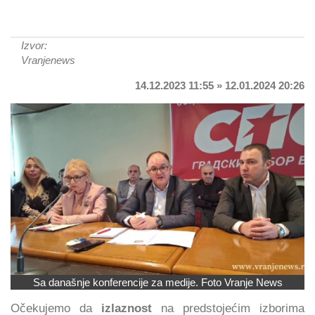
Izvor:
Vranjenews
14.12.2023 11:55 » 12.01.2024 20:26
Sa današnje konferencije za medije. Foto Vranje News
Očekujemo da
izlaznost
na predstojećim izborima