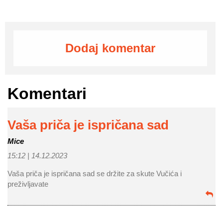
Dodaj komentar
Komentari
Vaša priča je ispričana sad
Mice
15:12 |
14.12.2023
Vaša priča je ispričana sad se držite za skute Vučića i
preživljavate