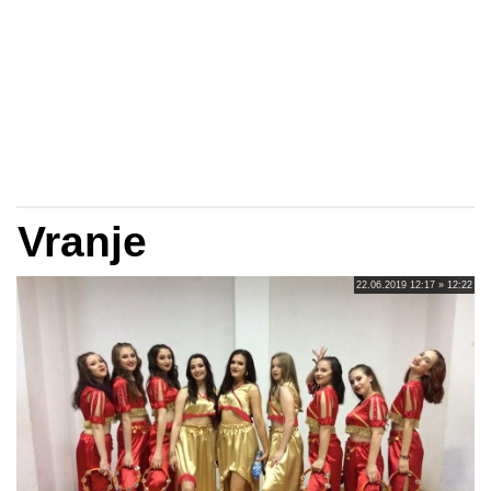
Vranje
22.06.2019 12:17 » 12:22