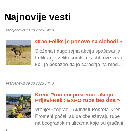
Najnovije vesti
Vranjenews 09.08.2026 14:58
Orao Feliks je ponovo na slobodi »
Složena i dugotrajna akcija spašavanja
Feliksa je veliki korak u zaštiti ove vrste
koji je pokazao da je saradnja na međ...
Vranjenews 09.08.2026 14:43
Kreni-Promeni pokrenuo akciju
Prijavi-Reši: EXPO rupa bez dna »
Vranje/Beograd - Aktivisti Pokreta Kreni-
Promeni počeli su da obeležavaju rupe
na beogradskim ulicama koje su građani
pr...