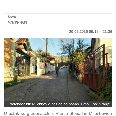
Izvor:
Vranjenews
20.09.2019 08:18 » 21:36
Gradonačelnik Milenković pešice na posao. Foto Grad Vranje
U petak su gradonačelnik Vranja Slobodan Milenković i