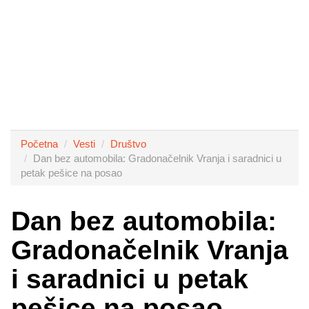
Početna
Vesti
Društvo
Dan bez automobila: Gradonačelnik Vranja i saradnici u
petak pešice na posao
Dan bez automobila:
Gradonačelnik Vranja
i saradnici u petak
pešice na posao