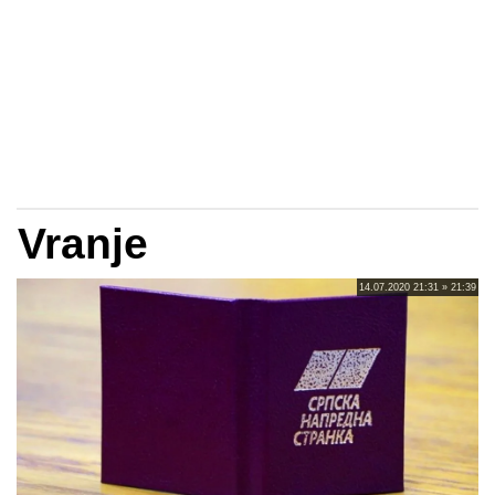
Vranje
14.07.2020 21:31 » 21:39