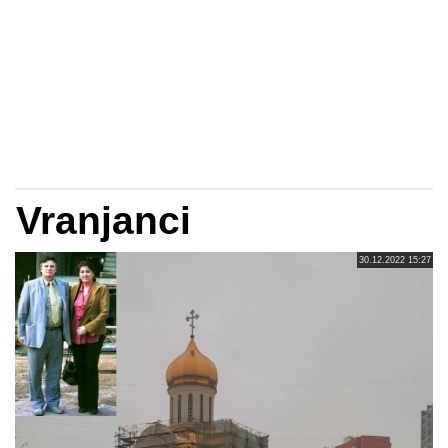
Vranjanci
30.12.2022 15:27