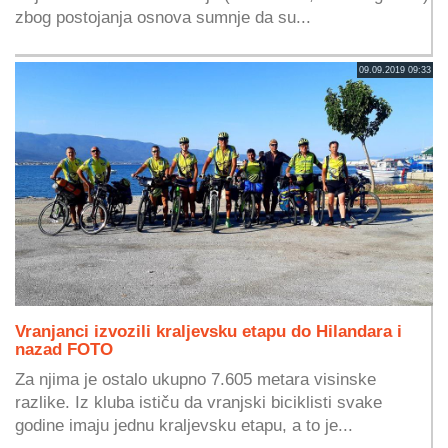
zbog postojanja osnova sumnje da su...
09.09.2019 09:33
Vranjanci izvozili kraljevsku etapu do Hilandara i
nazad FOTO
Za njima je ostalo ukupno 7.605 metara visinske
razlike. Iz kluba ističu da vranjski biciklisti svake
godine imaju jednu kraljevsku etapu, a to je...