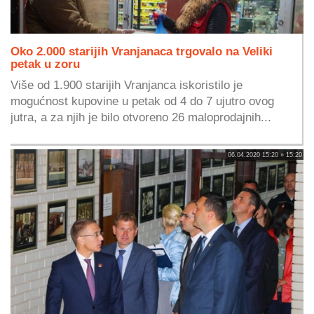
Oko 2.000 starijih Vranjanaca trgovalo na Veliki
petak u zoru
Više od 1.900 starijih Vranjanca iskoristilo je
mogućnost kupovine u petak od 4 do 7 ujutro ovog
jutra, a za njih je bilo otvoreno 26 maloprodajnih...
06.04.2020 15:20 » 15:20