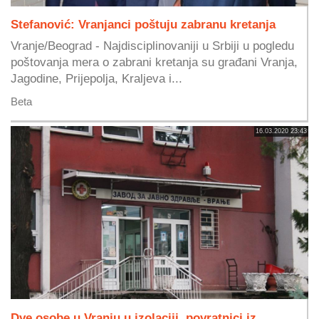
Stefanović: Vranjanci poštuju zabranu kretanja
Vranje/Beograd - Najdisciplinovaniji u Srbiji u pogledu
poštovanja mera o zabrani kretanja su građani Vranja,
Jagodine, Prijepolja, Kraljeva i...
Beta
16.03.2020 23:43
Dve osobe u Vranju u izolaciji, povratnici iz