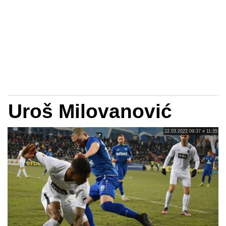
Uroš Milovanović
22.03.2022 09:37 » 11:35