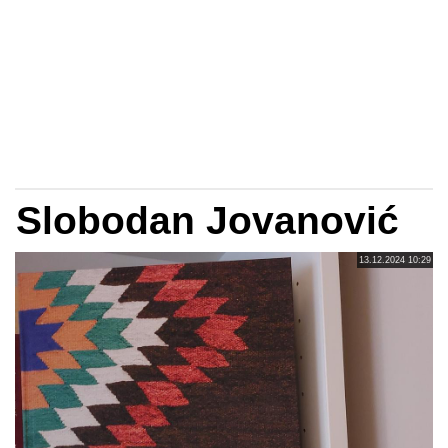
Slobodan Jovanović
13.12.2024 10:29