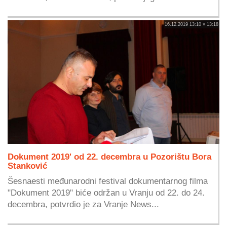
16.12.2019 13:10 » 13:18
Dokument 2019' od 22. decembra u Pozorištu Bora
Stanković
Šesnaesti međunarodni festival dokumentarnog filma
"Dokument 2019" biće održan u Vranju od 22. do 24.
decembra, potvrdio je za Vranje News...