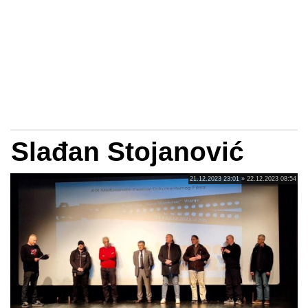
Slađan Stojanović
21.12.2023 23:01 » 22.12.2023 08:54