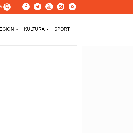
GA
EGION
KULTURA
SPORT