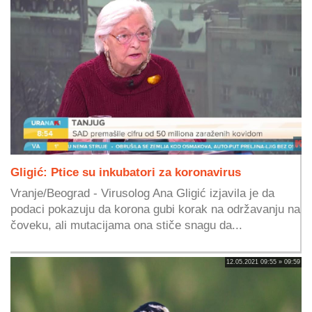
Gligić: Ptice su inkubatori za koronavirus
Vranje/Beograd - Virusolog Ana Gligić izjavila je da
podaci pokazuju da korona gubi korak na održavanju na
čoveku, ali mutacijama ona stiče snagu da...
12.05.2021 09:55 » 09:59