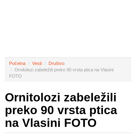
Početna
Vesti
Društvo
Ornitolozi zabeležili preko 90 vrsta ptica na Vlasini
FOTO
Ornitolozi zabeležili
preko 90 vrsta ptica
na Vlasini FOTO