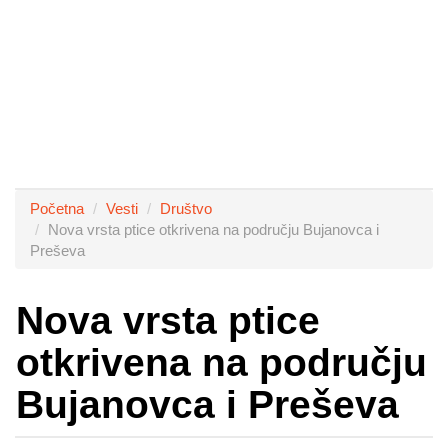
Početna
Vesti
Društvo
Nova vrsta ptice otkrivena na području Bujanovca i
Preševa
Nova vrsta ptice
otkrivena na području
Bujanovca i Preševa