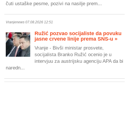
čuti ustaške pesme, pozivi na nasilje prem...
Vranjenews 07.08.2026 12:51
Ružić pozvao socijaliste da povuku
jasne crvene linije prema SNS-u »
Vranje - Bivši ministar prosvete,
socijalista Branko Ružić ocenio je u
intervjuu za austrijsku agenciju APA da bi
naredn...