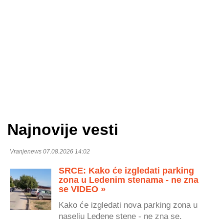
Najnovije vesti
Vranjenews 07.08.2026 14:02
SRCE: Kako će izgledati parking
zona u Ledenim stenama - ne zna
se VIDEO »
Kako će izgledati nova parking zona u
naselju Ledene stene - ne zna se,