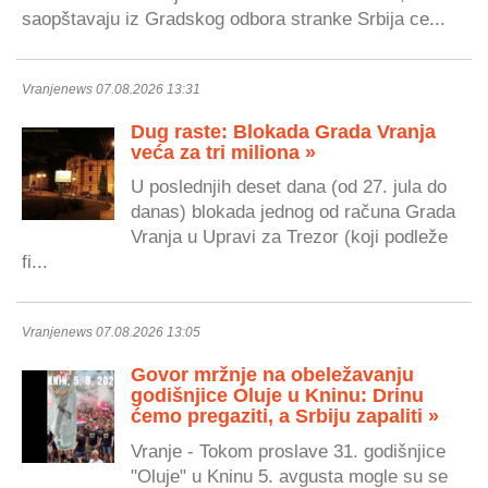
saopštavaju iz Gradskog odbora stranke Srbija ce...
Vranjenews 07.08.2026 13:31
Dug raste: Blokada Grada Vranja
veća za tri miliona »
U poslednjih deset dana (od 27. jula do
danas) blokada jednog od računa Grada
Vranja u Upravi za Trezor (koji podleže
fi...
Vranjenews 07.08.2026 13:05
Govor mržnje na obeležavanju
godišnjice Oluje u Kninu: Drinu
ćemo pregaziti, a Srbiju zapaliti »
Vranje - Tokom proslave 31. godišnjice
"Oluje" u Kninu 5. avgusta mogle su se