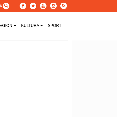
GA
EGION
KULTURA
SPORT