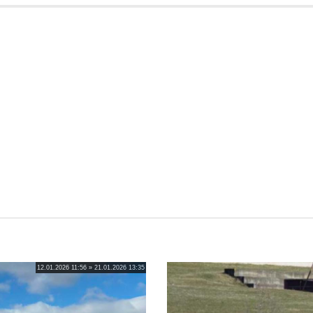
12.01.2026 11:56 » 21.01.2026 13:35