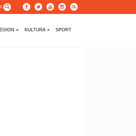
GA
EGION
KULTURA
SPORT