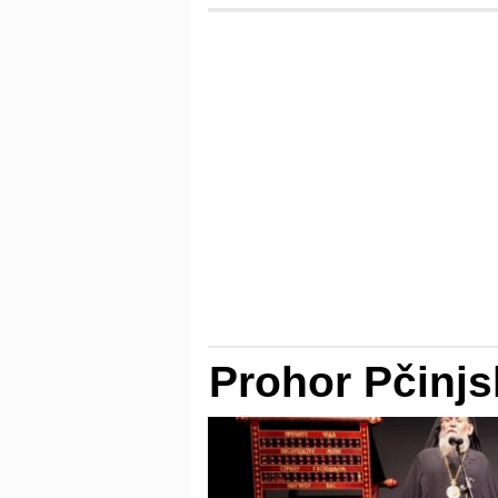
Prohor Pčinjs