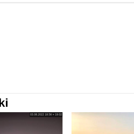
ki
03.08.2022 18:56 » 19:02