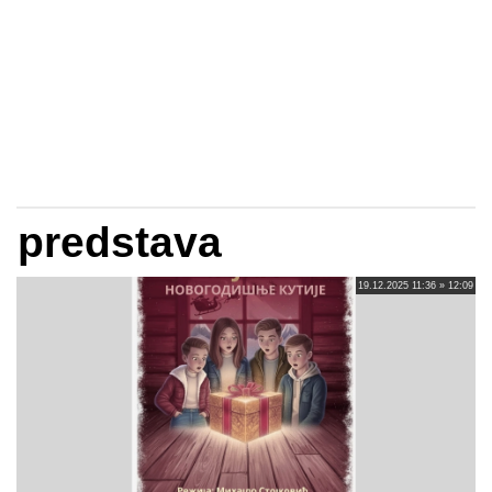
predstava
19.12.2025 11:36 » 12:09