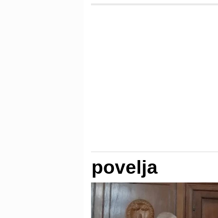
povelja