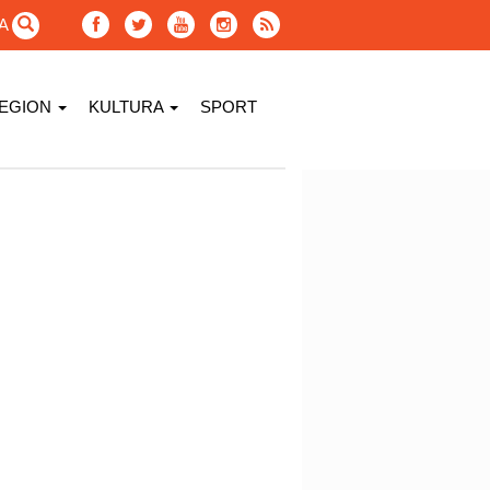
GA
EGION
KULTURA
SPORT