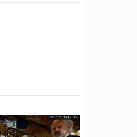
15.09.2021 11:44 » 11:48