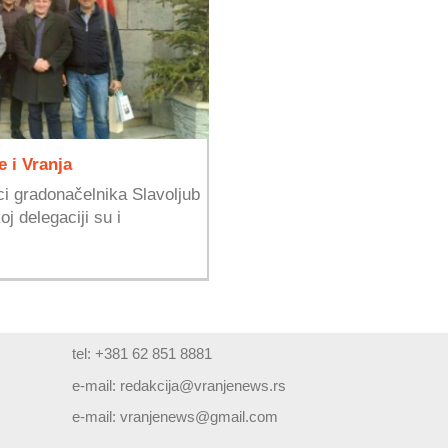
e i Vranja
ci gradonačelnika Slavoljub
j delegaciji su i
tel: +381 62 851 8881
e-mail:
redakcija@vranjenews.rs
e-mail:
vranjenews@gmail.com