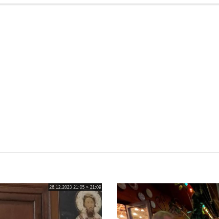
26.12.2023 21:05 » 21:09