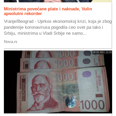
Ministrima povećane plate i naknade, Vulin
apsolutni rekorder
Vranje/Beograd - Uprkos ekonomskoj krizi, koja je zbog
pandemije koronavirusa pogodila ceo svet pa tako i
Srbiju, ministrima u Vladi Srbije ne samo...
Nova.rs
28.02.2021 10:28