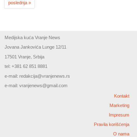
poslednja »
Medijska kuća Vranje News
Jovana Jankovića Lunge 12/11
17501 Vranje, Srbija
tel: +381 62 851 8881
e-mail:
redakcija@vranjenews.rs
e-mail:
vranjenews@gmail.com
Kontakt
Marketing
Impresum
Pravila korišćenja
O nama