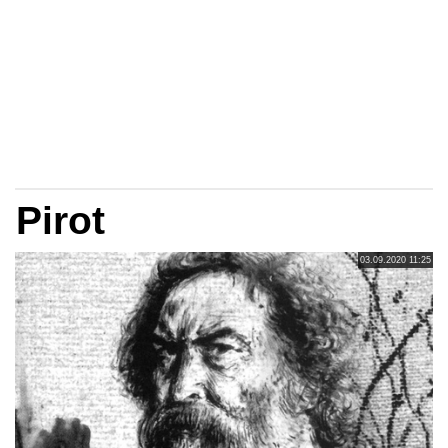
Pirot
03.09.2020 11:25