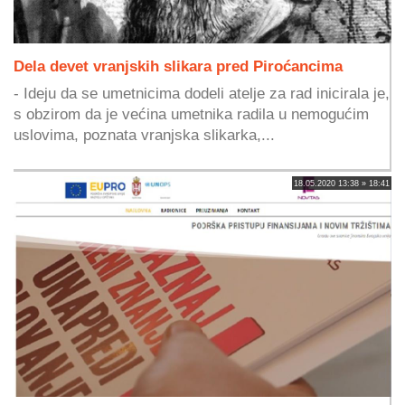
Dela devet vranjskih slikara pred Piroćancima
- Ideju da se umetnicima dodeli atelje za rad inicirala je,
s obzirom da je većina umetnika radila u nemogućim
uslovima, poznata vranjska slikarka,...
18.05.2020 13:38 » 18:41