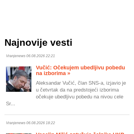
Najnovije vesti
Vranjenews 06.08.2026 22:21
Vučić: Očekujem ubedljivu pobedu
na izborima »
Aleksandar Vučić, član SNS-a, izjavio je
u četvrtak da na predstojeći izborima
očekuje ubedljivu pobedu na nivou cele
Sr...
Vranjenews 06.08.2026 18:22