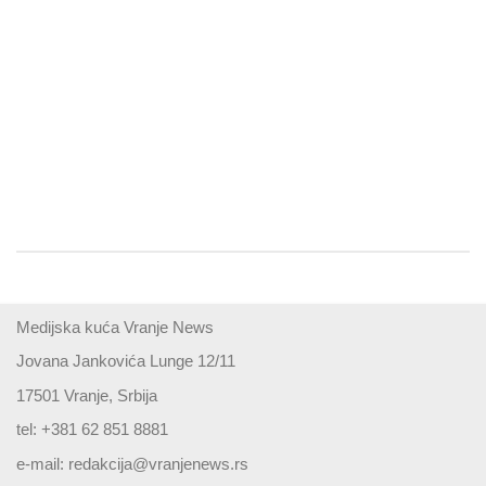
Medijska kuća Vranje News
Jovana Jankovića Lunge 12/11
17501 Vranje, Srbija
tel: +381 62 851 8881
e-mail:
redakcija@vranjenews.rs