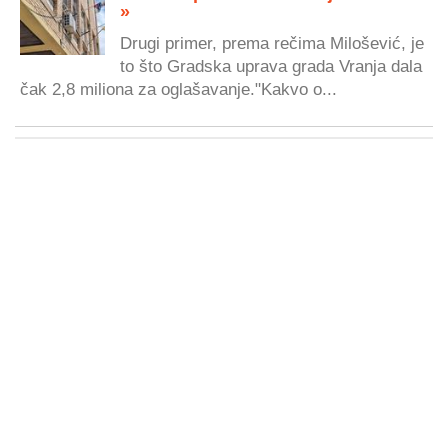
»
Drugi primer, prema rečima Milošević, je
to što Gradska uprava grada Vranja dala
čak 2,8 miliona za oglašavanje."Kakvo o...