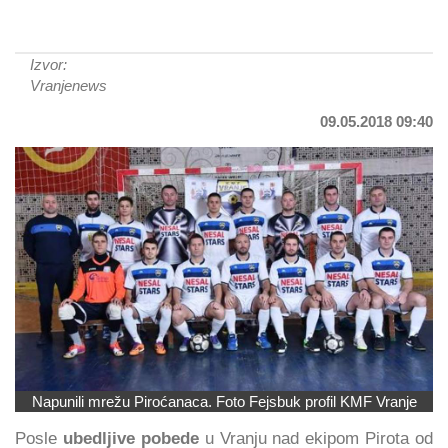
Izvor:
Vranjenews
09.05.2018 09:40
Napunili mrežu Piroćanaca. Foto Fejsbuk profil KMF Vranje
Posle
ubedljive pobede
u Vranju nad ekipom Pirota od