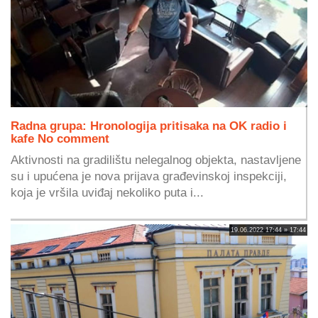
Radna grupa: Hronologija pritisaka na OK radio i
kafe No comment
Aktivnosti na gradilištu nelegalnog objekta, nastavljene
su i upućena je nova prijava građevinskoj inspekciji,
koja je vršila uviđaj nekoliko puta i...
19.06.2022 17:44 » 17:44