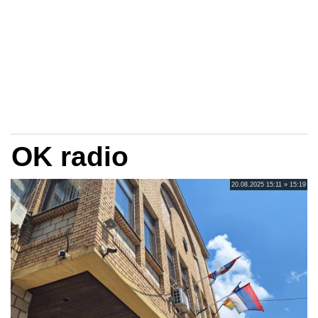
OK radio
20.08.2025 15:11 » 15:19