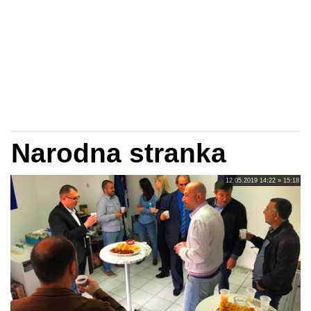
Narodna stranka
12.05.2019 14:22 » 15:18