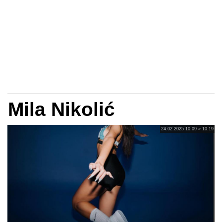
Mila Nikolić
24.02.2025 10:09 » 10:19