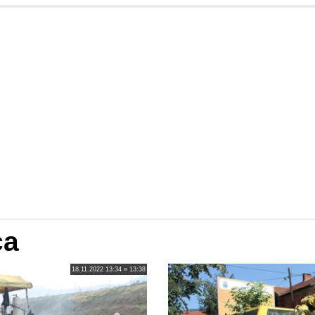
ca
18.11.2022 13:34 » 13:38