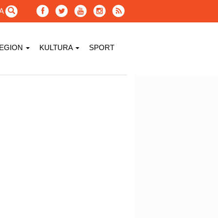
GA
EGION
KULTURA
SPORT