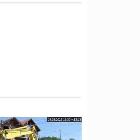
03.08.2022 12:55 » 13:03